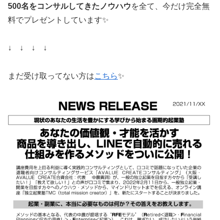
500名をコンサルしてきたノウハウ
を全て、今だけ完全無
料でプレゼントしています✨
↓ ↓ ↓ ↓
まだ受け取ってない方は
こちら
✨