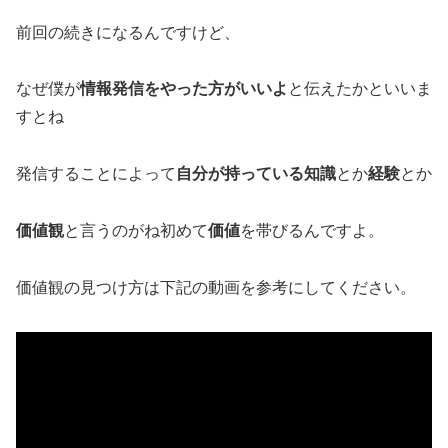
前回の続きになるんですけど、
なぜ僕が
情報発信をやった方がいいよ
と伝えたかといいま
すとね
発信することによって
自分が持っている知識
とか
経験
とか
価値観
と言うのがね初めて
価値
を帯びるんですよ。
価値観の見つけ方は下記の動画を参考にしてください。