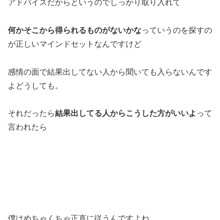
アドバイスだからというのでしっかり取り入れて
何かそこから得られるものがないかな
っていうのを探すの
が正しいマインドセットなんですけど
感情の面で結果出してない人から聞いても入らないんです
よどうしても。
それだったら
結果出してる人からこうした方がいいよ
って
言われたら
僕はめちゃくちゃ正直に従うんですよね。