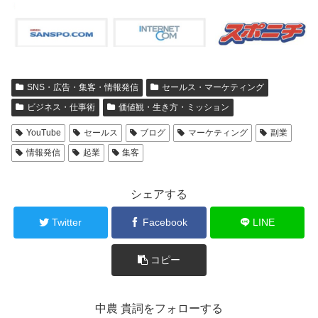
SNS・広告・集客・情報発信
セールス・マーケティング
ビジネス・仕事術
価値観・生き方・ミッション
YouTube
セールス
ブログ
マーケティング
副業
情報発信
起業
集客
シェアする
Twitter
Facebook
LINE
コピー
中農 貴詞をフォローする