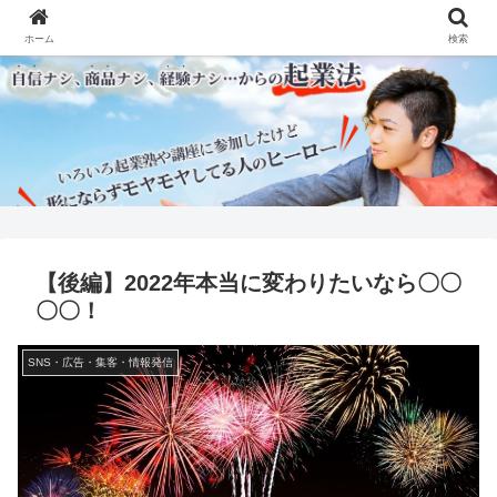
ホーム
検索
【後編】2022年本当に変わりたいなら〇〇
〇〇！
SNS・広告・集客・情報発信