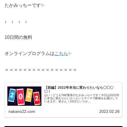
たかみっちーです✨
↓ ↓ ↓ ↓
10日間の無料
オンラインプログラムは
こちら
✨
＝＝＝＝＝＝＝＝＝＝＝＝＝＝＝＝
【前編】2022年本当に変わりたいなら〇〇〇
〇！
はい！どうもTMC塾長のたかみっちーです！今日は2022年
に本当に変わりたい人へというテーマで動画をお届けして
いきます。皆さん！2022というか...
nakano22.com
2022.02.26