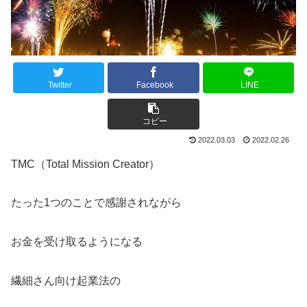
Twitter
Facebook
LINE
コピー
2022.03.03
2022.02.26
TMC（Total Mission Creator）
たった1つのことで感謝されながら
お金を受け取るようになる
繊細さん向け起業法の