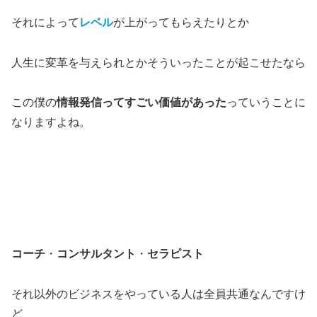
それによって
レベル
が上がってもらえたりとか
人生に変革を与えられとかそういったことが起こせたなら
この僕の
情報発信ってすごい価値があった
っていうことに
なりますよね。
コーチ
・
コンサルタント
・
セラピスト
それ以外のビジネスをやっている人は全員共通なんですけ
ど