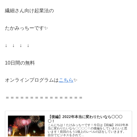
繊細さん向け起業法の
たかみっちーです✨
↓ ↓ ↓ ↓
10日間の無料
オンラインプログラムは
こちら
✨
＝＝＝＝＝＝＝＝＝＝＝＝＝＝＝＝
【後編】2022年本当に変わりたいなら〇〇〇
〇！
こんにちは！たけみっちーです！今日は【前編】2022年本
当に変わりたいなら〇〇〇〇！の後編をしていきたいと思
います！前回のもう1個上のレベルの話をしていきます。
自分でビジネスをされて...