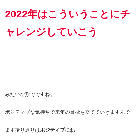
2022年はこういうことにチ
ャレンジしていこう
みたいな形でですね。
ポジティブな気持ちで来年の目標を立てていきますんで
まず振り返りは
ポジティブ
にね