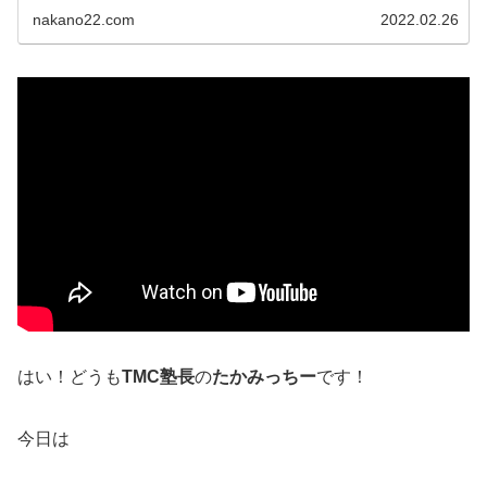
nakano22.com
2022.02.26
はい！どうも
TMC塾長
の
たかみっちー
です！
今日は