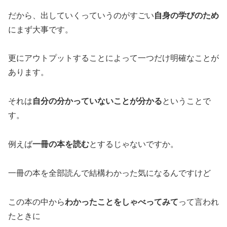
だから、出していくっていうのがすごい
自身の学びのため
にまず大事です。
更にアウトプットすることによって一つだけ明確なことが
あります。
それは
自分の分かっていないことが分かる
ということで
す。
例えば
一冊の本を読む
とするじゃないですか。
一冊の本を全部読んで結構わかった気になるんですけど
この本の中から
わかったことをしゃべってみて
って言われ
たときに