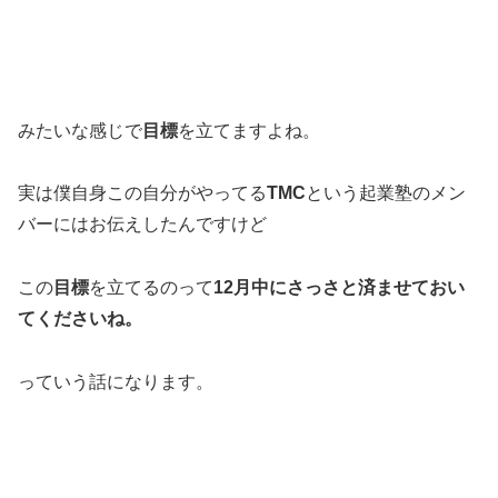
みたいな感じで
目標
を立てますよね。
実は僕自身この自分がやってる
TMC
という起業塾のメン
バーにはお伝えしたんですけど
この
目標
を立てるのって
12月中にさっさと済ませておい
てくださいね。
っていう話になります。