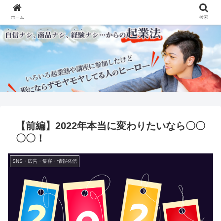
ホーム
検索
【前編】2022年本当に変わりたいなら〇〇
〇〇！
SNS・広告・集客・情報発信