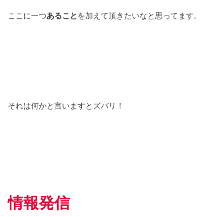
ここに一つ
あること
を加えて頂きたいなと思ってます。
それは何かと言いますとズバリ！
情報発信