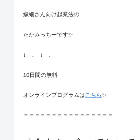
繊細さん向け起業法の
たかみっちーです✨
↓ ↓ ↓ ↓
10日間の無料
オンラインプログラムは
こちら
✨
＝＝＝＝＝＝＝＝＝＝＝＝＝＝＝＝