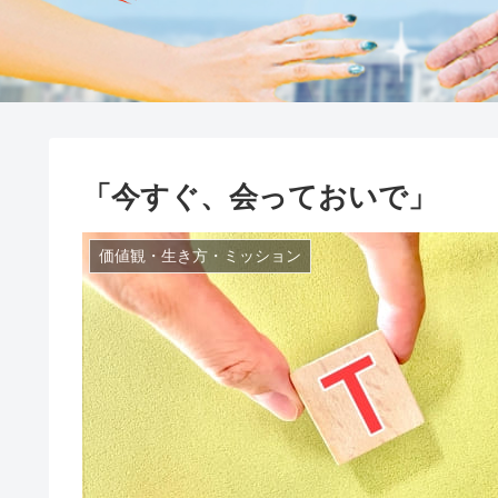
「今すぐ、会っておいで」
価値観・生き方・ミッション