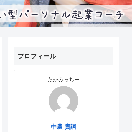
プロフィール
たかみっちー
中農 貴詞