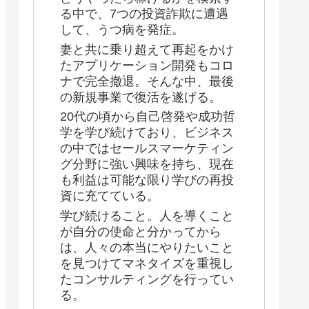
る中で、7つの投資詐欺に遭遇
して、うつ病を発症。
妻と共に乗り超えて再起をかけ
たアプリケーション開発もコロ
ナで完全撤退。そんな中、最後
の新規事業で復活を遂げる。
20代の頃から自己啓発や成功哲
学を学び続けており、ビジネス
の中ではセールスマーケティン
グ分野に強い興味を持ち、現在
も利益は可能な限り学びの再投
資に充てている。
学び続けること。人を導くこと
が自分の使命と分かってから
は、人々の本当にやりたいこと
を見つけてマネタイズを重視し
たコンサルティングを行ってい
る。