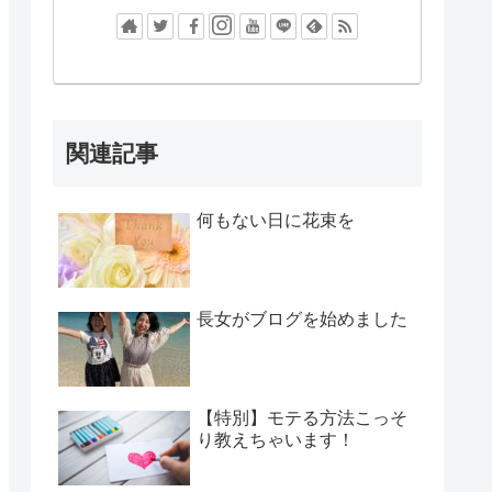
関連記事
何もない日に花束を
長女がブログを始めました
【特別】モテる方法こっそ
り教えちゃいます！