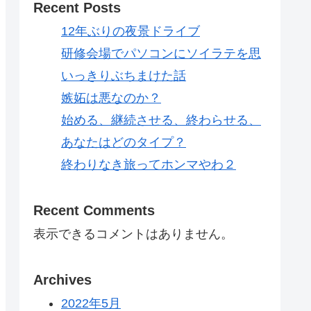
Recent Posts
12年ぶりの夜景ドライブ
研修会場でパソコンにソイラテを思
いっきりぶちまけた話
嫉妬は悪なのか？
始める、継続させる、終わらせる、
あなたはどのタイプ？
終わりなき旅ってホンマやわ２
Recent Comments
表示できるコメントはありません。
Archives
2022年5月