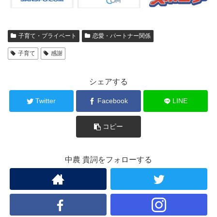
子育て・プライベート
恋愛・パートナー関係
子育て
感謝
シェアする
Twitter
Facebook
LINE
コピー
中農 貴詞をフォローする