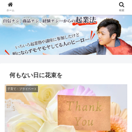
ホーム
検索
何もない日に花束を
子育て・プライベート