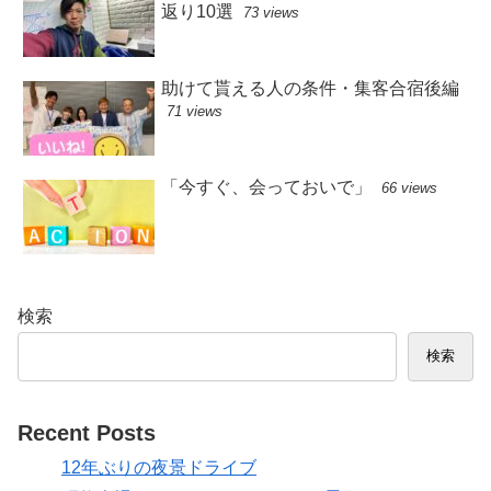
返り10選
73 views
助けて貰える人の条件・集客合宿後編
71 views
「今すぐ、会っておいで」
66 views
検索
検索
Recent Posts
12年ぶりの夜景ドライブ