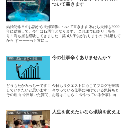
ついて書きます
結婚記念日のお話から夫婦関係について書きます 私たち夫婦も2009
年に結婚して、今年は12周年となります。 これまで山あり！谷あ
り！海も崖も経験してきました！笑 4人子供がおりますので結婚して
から ずーーーっと常に...
今の仕事辛くありませんか？
SNS・広告・集客・情報発信
どうもたかみっちーです！ 今日もリクエストに応じてブログを投稿
していきたいと思います！ 今やっている仕事に向けている気持ちと
その理由 今日頂いた質問、お題はこちら！ 今やっている仕事に向...
人生を変えたいなら環境を変えよ
SNS・広告・集客・情報発信