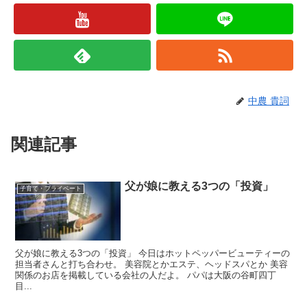
中農 貴詞
関連記事
父が娘に教える3つの「投資」
子育て・プライベート
父が娘に教える3つの「投資」 今日はホットペッパービューティーの
担当者さんと打ち合わせ。 美容院とかエステ、ヘッドスパとか 美容
関係のお店を掲載している会社の人だよ。 パパは大阪の谷町四丁
目...