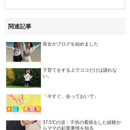
関連記事
長女がブログを始めました
子育てをする上でココだけは譲れな
い。
「今すぐ、会っておいで」
37.5℃の涙：子供の看病をした経験か
らママの起業事情を知る