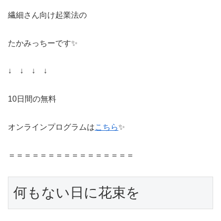
繊細さん向け起業法の
たかみっちーです✨
↓ ↓ ↓ ↓
10日間の無料
オンラインプログラムは
こちら
✨
＝＝＝＝＝＝＝＝＝＝＝＝＝＝＝＝
何もない日に花束を