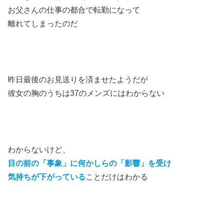
お父さんの仕事の都合で転勤になって
離れてしまったのだ
昨日最後のお見送りを済ませたようだが
彼女の胸のうちは37のメンズにはわからない
わからないけど、
目の前の
「事象」
に何かしらの
「影響」
を受け
気持ちが下がっている
ことだけはわかる