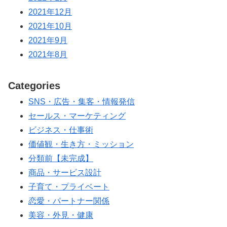
2021年12月
2021年10月
2021年9月
2021年8月
Categories
SNS・広告・集客・情報発信
セールス・マーケティング
ビジネス・仕事術
価値観・生き方・ミッション
分類前【未完成】
商品・サービス設計
子育て・プライベート
恋愛・パートナー関係
美容・外見・健康