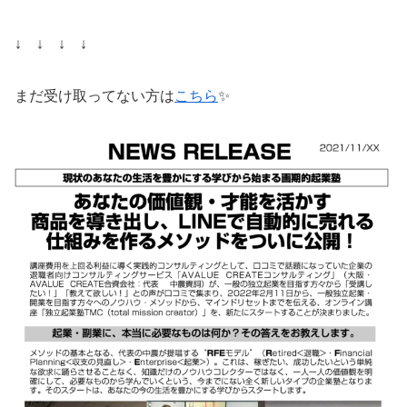
↓ ↓ ↓ ↓
まだ受け取ってない方は
こちら
✨