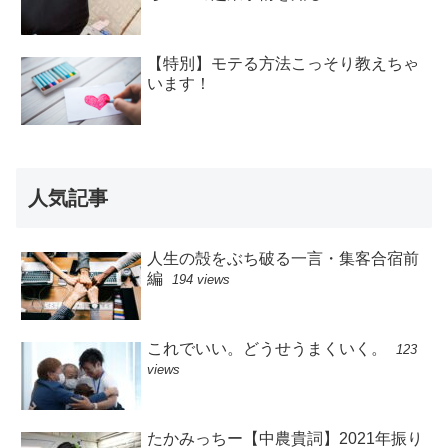
【特別】モテる方法こっそり教えちゃ
います！
人気記事
人生の殻をぶち破る一言・集客合宿前
編
194 views
これでいい。どうせうまくいく。
123
views
たかみっちー【中農貴詞】2021年振り