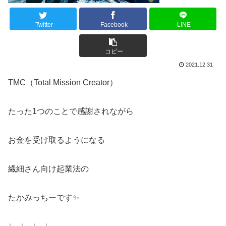
Twitter
Facebook
LINE
コピー
2021.12.31
TMC（Total Mission Creator）
たった1つのことで感謝されながら
お金を受け取るようになる
繊細さん向け起業法の
たかみっちーです✨
↓ ↓ ↓ ↓