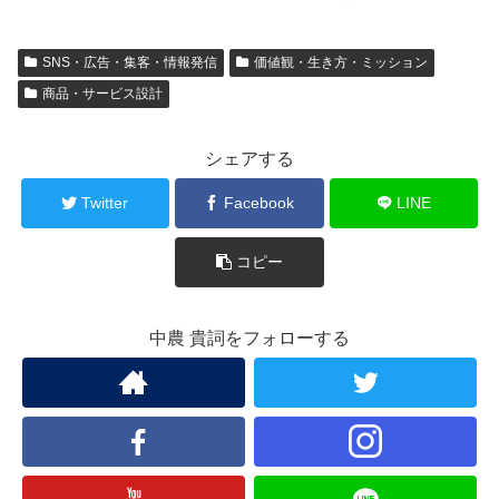
SNS・広告・集客・情報発信
価値観・生き方・ミッション
商品・サービス設計
シェアする
Twitter
Facebook
LINE
コピー
中農 貴詞をフォローする