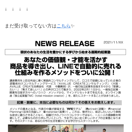
↓ ↓ ↓ ↓
まだ受け取ってない方は
こちら
✨