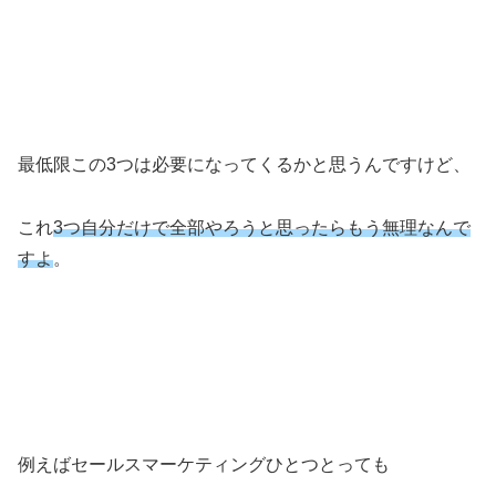
最低限この3つは必要になってくるかと思うんですけど、
これ
3つ自分だけで全部やろうと思ったらもう無理なんで
すよ
。
例えばセールスマーケティングひとつとっても