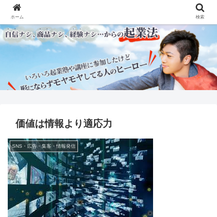
ホーム
検索
価値は情報より適応力
SNS・広告・集客・情報発信