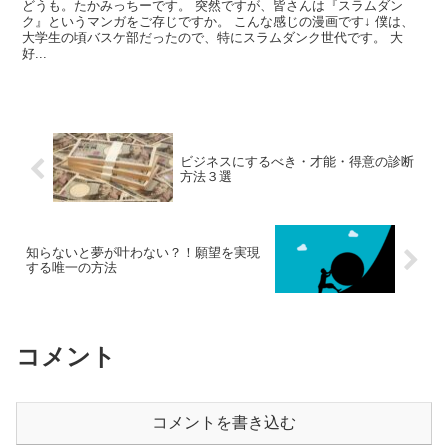
どうも。たかみっちーです。 突然ですが、皆さんは『スラムダン
ク』というマンガをご存じですか。 こんな感じの漫画です↓ 僕は、
大学生の頃バスケ部だったので、特にスラムダンク世代です。 大
好...
ビジネスにするべき・才能・得意の診断
方法３選
知らないと夢が叶わない？！願望を実現
する唯一の方法
コメント
コメントを書き込む