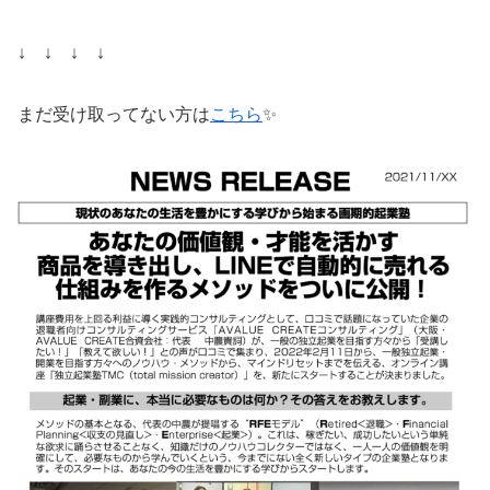
↓ ↓ ↓ ↓
まだ受け取ってない方は
こちら
✨