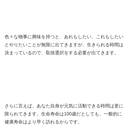
色々な物事に興味を持つと、あれもしたい、これもしたい
とやりたいことが無限に出てきますが、生きられる時間は
決まっているので、取捨選択をする必要が出てきます。
さらに言えば、あなた自身が元気に活動できる時間は更に
限られてきます。生命寿命は100歳だとしても、一般的に
健康寿命はより早く訪れるからです。