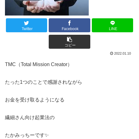
Twitter
Facebook
LINE
コピー
2022.01.10
TMC（Total Mission Creator）
たった1つのことで感謝されながら
お金を受け取るようになる
繊細さん向け起業法の
たかみっちーです✨