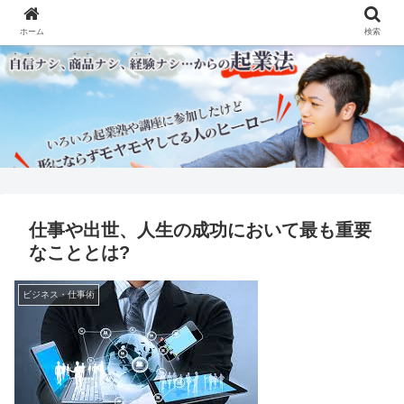
ホーム
検索
仕事や出世、人生の成功において最も重要
なこととは?
ビジネス・仕事術