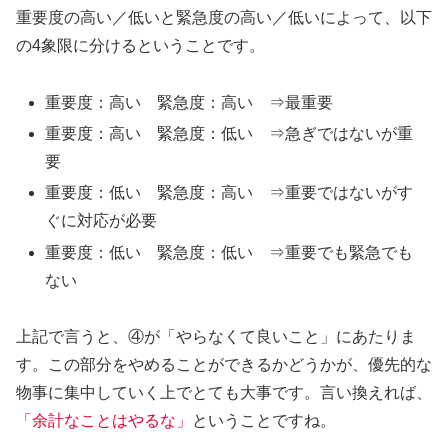
重要度の高い／低いと緊急度の高い／低いによって、以下
の4象限に分けるということです。
重要度：高い 緊急度：高い ⇒最重要
重要度：高い 緊急度：低い ⇒急ぎではないが重
要
重要度：低い 緊急度：高い ⇒重要ではないがす
ぐに対応が必要
重要度：低い 緊急度：低い ⇒重要でも緊急でも
ない
上記で言うと、④が「やらなくて良いこと」にあたりま
す。この部分をやめることができるかどうかが、優先的な
物事に集中していく上でとても大事です。言い換えれば、
「余計なことはやるな」
ということですね。