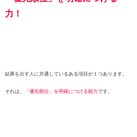
力！
結果を出す人に共通しているある項目が１つあります。
それは、
「優先順位」を明確につける能力
です。