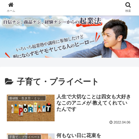
ホーム
検索
子育て・プライベート
人生で大切なことは四女も大好き
価値観・生き方・ミッション
なこのアニメが 教えてくれてい
たんです
2022.04.06
何もない日に花束を
子育て・プライベート