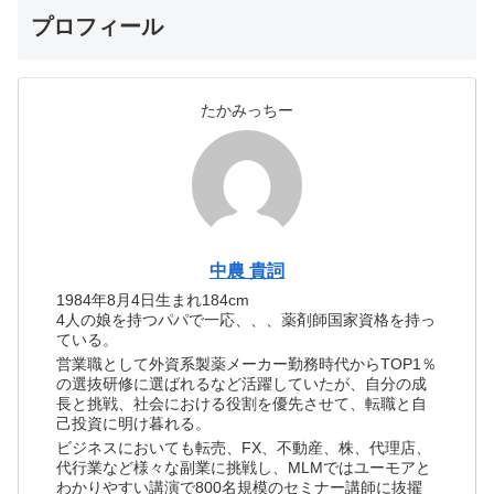
プロフィール
たかみっちー
中農 貴詞
1984年8月4日生まれ184cm
4人の娘を持つパパで一応、、、薬剤師国家資格を持っ
ている。
営業職として外資系製薬メーカー勤務時代からTOP1％
の選抜研修に選ばれるなど活躍していたが、自分の成
長と挑戦、社会における役割を優先させて、転職と自
己投資に明け暮れる。
ビジネスにおいても転売、FX、不動産、株、代理店、
代行業など様々な副業に挑戦し、MLMではユーモアと
わかりやすい講演で800名規模のセミナー講師に抜擢