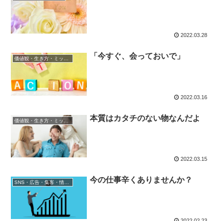
2022.03.28
「今すぐ、会っておいで」
価値観・生き方・ミッション
2022.03.16
本質はカタチのない物なんだよ
価値観・生き方・ミッション
2022.03.15
今の仕事辛くありませんか？
SNS・広告・集客・情報発信
2022.02.23