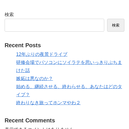
検索
検索
Recent Posts
12年ぶりの夜景ドライブ
研修会場でパソコンにソイラテを思いっきりぶちま
けた話
嫉妬は悪なのか？
始める、継続させる、終わらせる、あなたはどのタ
イプ？
終わりなき旅ってホンマやわ２
Recent Comments