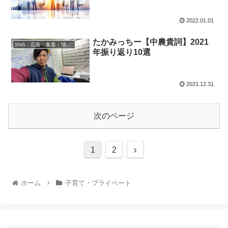
2022.01.01
たかみっちー【中農貴詞】2021
SNS・広告・集客・情報発信
年振り返り10選
2021.12.31
次のページ
1
2
ホーム
子育て・プライベート