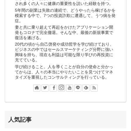
され多くの人々に健康の重要性を説いた経験を持つ。
5年間の副業は失敗の連続で、どうやったら稼げるかを
模索する中で、7つの投資詐欺に遭遇して、うつ病を発
症。
妻と共に乗り超えて再起をかけたアプリケーション開
発もコロナで完全撤退。そんな中、最後の新規事業で
復活を遂げる。
20代の頃から自己啓発や成功哲学を学び続けており、
ビジネスの中ではセールスマーケティング分野に強い
興味を持ち、現在も利益は可能な限り学びの再投資に
充てている。
学び続けること。人を導くことが自分の使命と分かっ
てからは、人々の本当にやりたいことを見つけてマネ
タイズを重視したコンサルティングを行っている。
人気記事