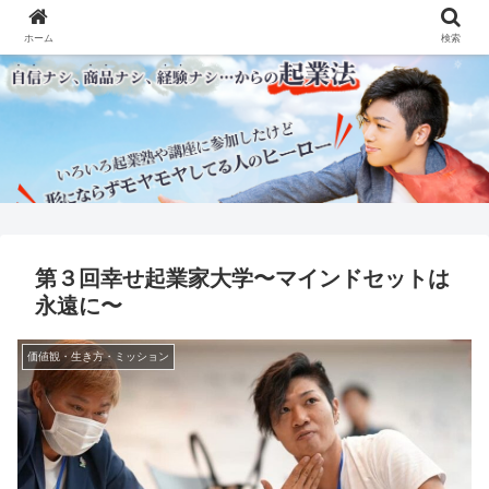
ホーム
検索
第３回幸せ起業家大学〜マインドセットは
永遠に〜
価値観・生き方・ミッション