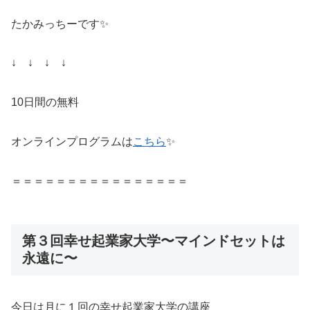
たかみっちーです✨
↓ ↓ ↓ ↓
10日間の無料
オンラインプログラムは
こちら
✨
＝＝＝＝＝＝＝＝＝＝＝＝＝＝＝＝
第３回幸せ起業家大学〜マインドセットは
永遠に〜
今日は月に１回の幸せ起業家大学の講座