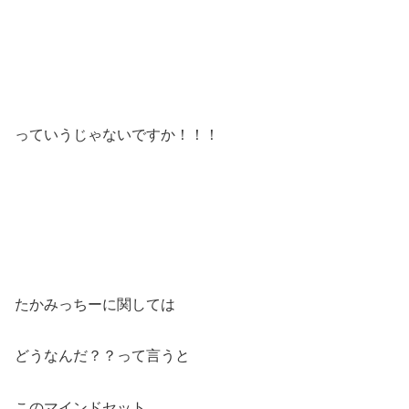
っていうじゃないですか！！！
たかみっちーに関しては
どうなんだ？？って言うと
このマインドセット