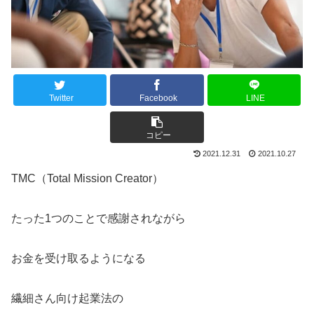
Twitter
Facebook
LINE
コピー
2021.12.31
2021.10.27
TMC（Total Mission Creator）
たった1つのことで感謝されながら
お金を受け取るようになる
繊細さん向け起業法の