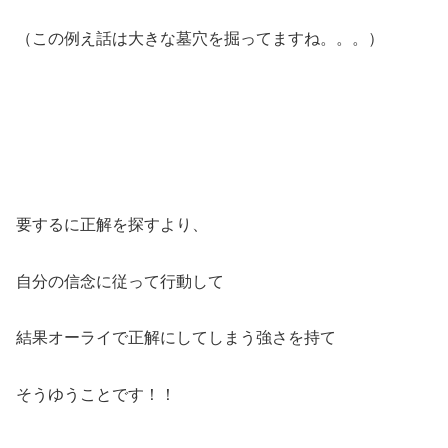
（この例え話は大きな墓穴を掘ってますね。。。）
要するに正解を探すより、
自分の信念に従って行動して
結果オーライで正解にしてしまう強さを持て
そうゆうことです！！