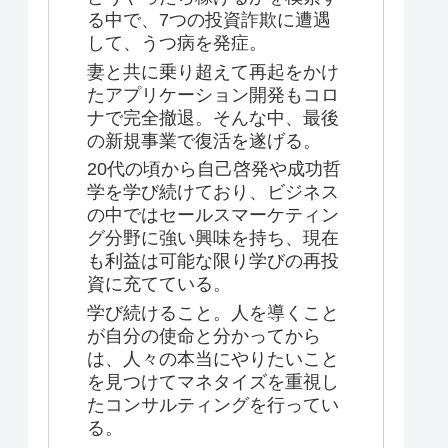
る中で、7つの投資詐欺に遭遇
して、うつ病を発症。
妻と共に乗り超えて再起をかけ
たアプリケーション開発もコロ
ナで完全撤退。そんな中、最後
の新規事業で復活を遂げる。
20代の頃から自己啓発や成功哲
学を学び続けており、ビジネス
の中ではセールスマーケティン
グ分野に強い興味を持ち、現在
も利益は可能な限り学びの再投
資に充てている。
学び続けること。人を導くこと
が自分の使命と分かってから
は、人々の本当にやりたいこと
を見つけてマネタイズを重視し
たコンサルティングを行ってい
る。