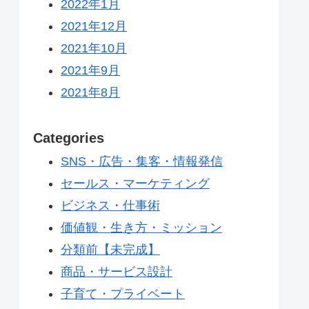
2022年1月
2021年12月
2021年10月
2021年9月
2021年8月
Categories
SNS・広告・集客・情報発信
セールス・マーケティング
ビジネス・仕事術
価値観・生き方・ミッション
分類前【未完成】
商品・サービス設計
子育て・プライベート