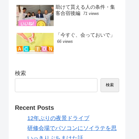
助けて貰える人の条件・集
客合宿後編
71 views
「今すぐ、会っておいで」
66 views
検索
検索
Recent Posts
12年ぶりの夜景ドライブ
研修会場でパソコンにソイラテを思
いっきりぶちまけた話