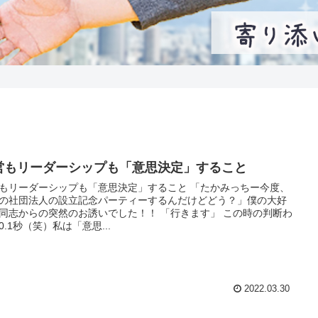
営もリーダーシップも「意思決定」すること
もリーダーシップも「意思決定」すること 「たかみっちー今度、
の社団法人の設立記念パーティーするんだけどどう？」僕の大好
同志からの突然のお誘いでした！！ 「行きます」 この時の判断わ
0.1秒（笑）私は「意思...
2022.03.30