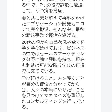
る中で、7つの投資詐欺に遭遇
して、うつ病を発症。
妻と共に乗り超えて再起をかけ
たアプリケーション開発もコロ
ナで完全撤退。そんな中、最後
の新規事業で復活を遂げる。
20代の頃から自己啓発や成功哲
学を学び続けており、ビジネス
の中ではセールスマーケティン
グ分野に強い興味を持ち、現在
も利益は可能な限り学びの再投
資に充てている。
学び続けること。人を導くこと
が自分の使命と分かってから
は、人々の本当にやりたいこと
を見つけてマネタイズを重視し
たコンサルティングを行ってい
る。