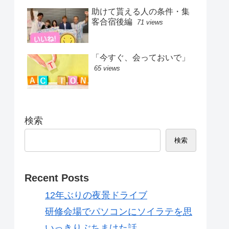
助けて貰える人の条件・集
客合宿後編
71 views
「今すぐ、会っておいで」
65 views
検索
検索
Recent Posts
12年ぶりの夜景ドライブ
研修会場でパソコンにソイラテを思
いっきりぶちまけた話