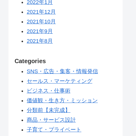
2022年1月
2021年12月
2021年10月
2021年9月
2021年8月
Categories
SNS・広告・集客・情報発信
セールス・マーケティング
ビジネス・仕事術
価値観・生き方・ミッション
分類前【未完成】
商品・サービス設計
子育て・プライベート